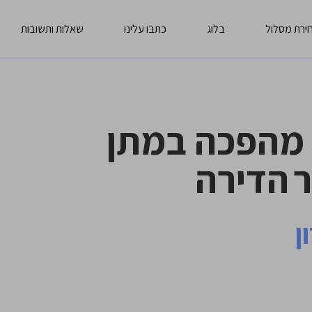
ירת מסלול
בלוג
כתבו עלינו
שאלות ותשובות
 מהפכה במתן
 הדירה
ן