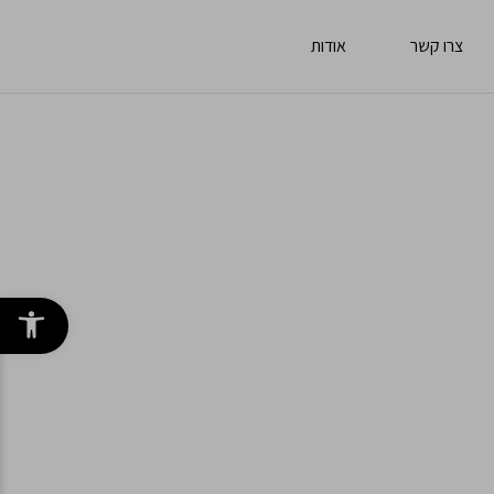
צרו קשר
אודות
פתח סרגל 