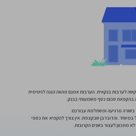
 בקשה לערבות בנקאית. הערבות אמנם מהווה הגנה לגיטימית
כה בהקפאת סכום כסף משמעותי בבנק.
נו בשורה מרגיעה ומשתלמת עבורכם:
יר ויעיל במיוחד. והדובדבן שבקצפת: אין צורך להקפיא את כספי
לא מתכוון לעצור בשנים הקרובות.