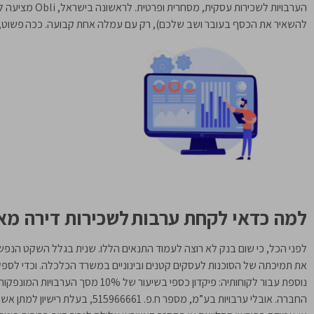
הערבויות לשכירות
להשאיר את הכסף בעובר ושב שלכם), רק עם עמלה אחת קבועה. ככה פשוט, 
למה כדאי לקחת ערבות לשכירות דירה מא
לפני הכל, כי שום בנק לא רוצה לעמוד התנאים הללו. שנית בגלל השקט הנפש
את תמיכתה של הסוכנות לעסקים קטנים ובינוניים במשרד הכלכלה. וכדי לספק 
נוספת עבור לקוחותיה: פיקדון כספי בשי