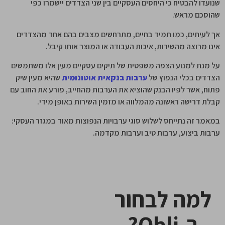
שנועדו להבטיח כי היחסים העסקיים בין שני הצדדים יישמרו כפי
שהוסכם מראש.
אך לעיתים, כמו תמיד בחיים, מתרחשים מצבים בהם אחד מהצדדים
אינו מרוצה מהשירות, איכות העבודה או המוצר אותו קיבל.
על מנת למנוע הצפה משפטית של תיקים עסקיים מעין אלו משתמשים
הצדדים בכלי הנפוץ של
ערבות בנקאית אוטונומית
שהיא מעין שיק
פתוח, אשר לפיו הבנק שהוציא את הערבות מהחייב, פורע את החוב עם
קבלת דרישה ראשונה מהמלווה או מזמין השירות באופן מידי.
במאמר זה נתייחס לשלוש סוגי ערבויות הנפוצות מאוד במגזר העסקי:
ערבות ביצוע, ערבות טיב וערבות מקדמה.
למה לבחור
ב-Obli?