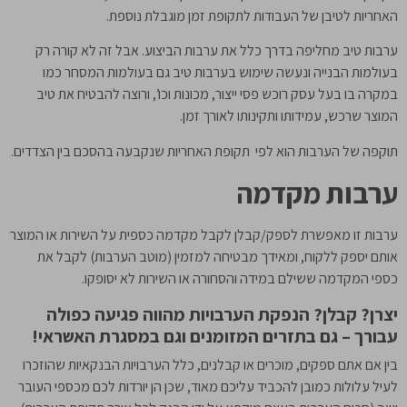
האחריות לטיבן של העבודות לתקופת זמן מוגבלת נוספת.
ערבות טיב מחליפה בדרך כלל את ערבות הביצוע. אבל זה לא קורה רק
בעולמות הבנייה ונעשה שימוש בערבות טיב גם בעולמות המסחר כמו
במקרה בו בעל עסק רוכש פסי ייצור, מכונות וכו’, ורוצה להבטיח את טיב
המוצר שרכש, עמידותו ותקינותו לאורך זמן.
תוקפה של הערבות הוא לפי תקופת האחריות שנקבעה בהסכם בין הצדדים.
ערבות מקדמה
ערבות זו מאפשרת לספק/קבלן לקבל מקדמה כספית על השירות או המוצר
אותם יספק ללקוח, ומאידך מבטיחה למזמין (מוטב הערבות) לקבל את
כספי המקדמה ששילם במידה והסחורה או השירות לא יסופקו.
יצרן? קבלן? הנפקת הערבויות מהווה פגיעה כפולה
עבורך – גם בתזרים המזומנים וגם במסגרת האשראי!
בין אם אתם ספקים, מוכרים או קבלנים, כלל הערבויות הבנקאיות שהוזכרו
לעיל עלולות כמובן להכביד עליכם מאוד, שכן הן יורדות לכם מכספי העובר