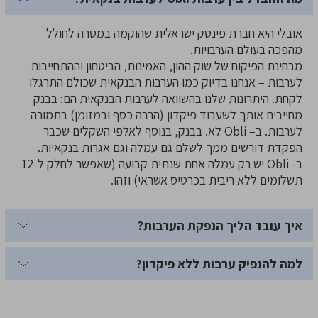
אובלי היא חברת פינטק ישראלית שהוקמה במטרה לחולל
מהפכה בעולם הערבויות.
מבחינת הפיקוח של שוק ההון, האמינות, הביטחון וההתחייבות
לערבות – אנחנו בדיוק כמו הערבות הבנקאית שכולם התרגלו
לקחת. היתרונות שלנו בהשוואה לערבות הבנקאית הם: בבנק
מחייבים אותך לשעבוד פיקדון (הרבה כסף ובמזומן) בתמורה
לערבות. ב– Obli לא. בבנק, בנוסף לאלפי השקלים שכבר
הפקדת דורשים ממך לשלם גם עמלה וגם אגרות בנקאיות.
ב- Obli יש רק עמלה אחת שנתית קבועה (שאפשר לחלק ל-12
תשלומים ללא ריבית בכרטיס אשראי) וזהו.
איך עובד הליך הנפקת הערבות?
למה להנפיק ערבות ללא פיקדון?