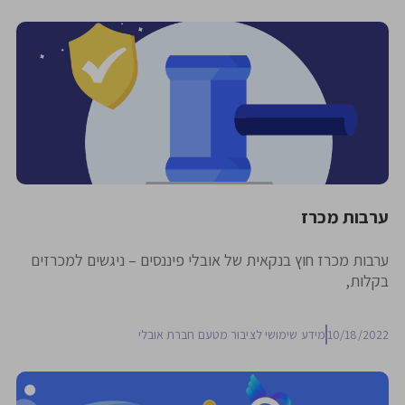
ערבות מכרז
ערבות מכרז חוץ בנקאית של אובלי פיננסים – ניגשים למכרזים
בקלות,
10/18/2022
מידע שימושי לציבור מטעם חברת אובלי