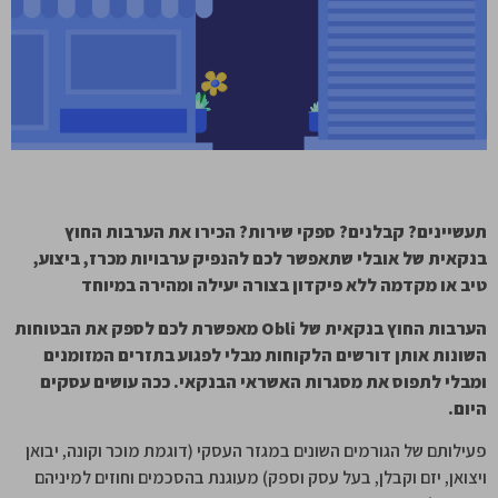
תעשיינים? קבלנים? ספקי שירות? הכירו את הערבות החוץ
בנקאית של אובלי
שתאפשר לכם להנפיק ערבויות מכרז, ביצוע,
טיב או מקדמה ללא פיקדון בצורה יעילה ומהירה במיוחד
הערבות החוץ בנקאית של
Obli
מאפשרת לכם לספק את הבטוחות
השונות אותן דורשים הלקוחות מבלי לפגוע בתזרים המזומנים
ומבלי לתפוס את מסגרות האשראי הבנקאי. ככה עושים עסקים
היום.
פעילותם של הגורמים השונים במגזר העסקי (דוגמת מוכר וקונה, יבואן
ויצואן, יזם וקבלן, בעל עסק וספק) מעוגנת בהסכמים וחוזים למיניהם