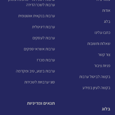
ערבות לשכר הדירה
אודות
ערבות בנקאית אוטונומית
בלוג
ערבות דיגיטלית
כתבו עלינו
ערבות לעסקים
שאלות ותשובות
ערבות אשראי ספקים
צור קשר
ערבות מכרז
פניות ציבור
ערבות ביצוע, טיב ומקדמה
בקשה לביטול ערבות
סוגי ערבויות לשכירות
בקשה לעיון במידע
תנאים ומדיניות
בלוג