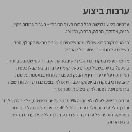
ערבות ביצוע
ערבויות ביצוע נדרשות בכל תחום בענף הציבורי – בעבור עבודות ניקיון,
בנייה, אחזקה, הפקה, תרבות, מזון וכו’.
הנוהג המקובל הוא שחלק מהתשלומים מועברים מראש לקבלן/ ספק
השירות על מנת שהביצוע יוכל להתחיל.
אך מה תעשו במקרה בו הקבלן לא יבצע את העבודה כפי שנקבע בחוזה
ביניכם? בדיוק בשביל מקרים כאלו קיימת ערבות ביצוע קבלן כספית
המוחזקת על ידי עורך דין או הבנק מטעם הלקוחות בנאמנות על מנת
להבטיח כי במקרה בו יופסקו העבודות או לא יבוצעו כנדרש, הלקוח יפוצה
בהתאם ויוכל לפנות לאיש ביצוע או ספק אחר.
ערבות הביצוע לעולם לא תהווה 100% מהעלויות בפרויקט, אלא חלקן בלבד
ובדרך כלל ערבויות אלה נעות בין 10 ל-40 אחוזים מעלות כלל העבודות
בפרויקט. תוקפה של ערבות ביצוע נקבע בדרך כלל לפי הערכת תקופת
ביצוע החוזה.