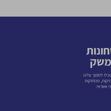
– הביטחונות
משק
וכלו לסמוך עלינו
ברות ותיקות, מהחזקות
י אשראי: