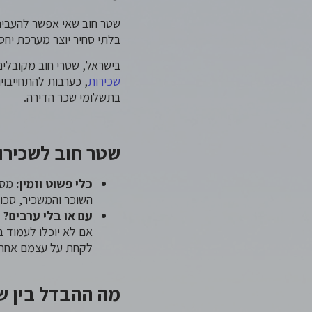
שטר חוב שאי אפשר להעבירו
בלתי סחיר יוצר מערכת יחס
בישראל, שטרי חוב מקובלי
שכירות
, כערבות להתחייבוי
בתשלומי שכר הדירה.
שטר חוב לשכירו
כלי פשוט וזמין:
מסמך
השוכר והמשכיר, סכום
עם או בלי ערבים?
ל
אם לא יוכלו לעמוד 
לקחת על עצמם אחרי
מה ההבדל בין ש