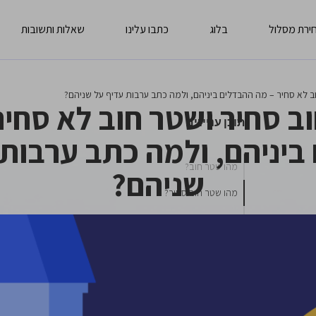
ירת מסלול
בלוג
כתבו עלינו
שאלות ותשובות
ב לא סחיר – מה ההבדלים ביניהם, ולמה כתב ערבות עדיף על שניהם?
ב סחיר ושטר חוב לא סחיר
תוכן עניינים
ביניהם, ולמה כתב ערבות 
מהו שטר חוב?
שניהם?
מהו שטר חוב סחיר?
מהו שטר חוב לא סחיר?
שטר חוב לשכירות: הפרטים הקטנים שחייבים
להכיר
מה ההבדל בין שטר חוב לכתב ערבות?
יותר ביטחון למשכירים בפחות הוצאות