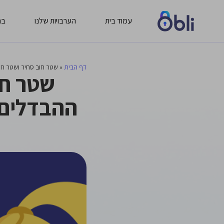
עמוד בית
הערבויות שלנו
בח
דף הבית
»
שטר חוב סחיר ושטר חו
שטר חו
ההבדלים 