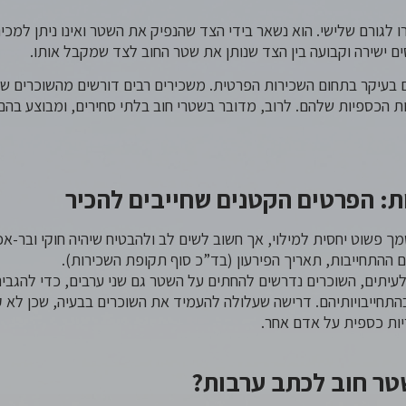
 לגורם שלישי. הוא נשאר בידי הצד שהנפיק את השטר ואינו ניתן למכי
ים ישירה וקבועה בין הצד שנותן את שטר החוב לצד שמקבל אותו.
ם בעיקר בתחום השכירות הפרטית. משכירים רבים דורשים מהשוכרים 
ות הכספיות שלהם. לרוב, מדובר בשטרי חוב בלתי סחירים, ומבוצע בהם
ת: הפרטים הקטנים
שחייבים להכיר
 פשוט יחסית למילוי, אך חשוב לשים לב ולהבטיח שיהיה חוקי ובר-א
 ההתחייבות, תאריך הפירעון (בד”כ סוף תקופת השכירות).
עיתים, השוכרים נדרשים להחתים על השטר גם שני ערבים, כדי להגביר
בהתחייבויותיהם. דרישה שעלולה להעמיד את השוכרים בבעיה, שכן לא 
ות כספית על אדם אחר.
טר חוב לכתב ערבות?