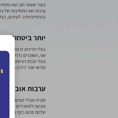
בעוד ששטר חוב הוא התחיי
ערבות הוא התחייבות של צד
בהתחייבויותיו. לעיתים, בע
יותר ביטחון למש
בעלי הדירות זכאים להרגי
שני, השוכרים נדרשים לשלם
בעלי הנכס דורשים גם הנפ
חודשי שכר דירה) וגם לשלם
ערבות אובלי: כל
חברת אובלי מציעה
ערבות ח
מציעה למשכירים יציבות ש
שלהם סכום כסף נכבד שיהיה