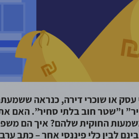
לשוכרים
ערבות אובלי: כל הביטחון בלי הפיקדון
עסק או שוכרי דירה, כנראה ששמעתם
ר” ו”שטר חוב בלתי סחיר”. האם א
שמעות החוקית שלהם? איך הם משפי
ינם לבין כלי פיננסי אחר – כתב ערב