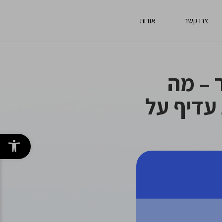
צרו קשר
אודות
 – מה
עדיף על
פתח סרגל 