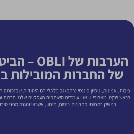
הערבות של OBLI 
של החברות המובילות ב
יציבות, אמינות, ניסיון פיננסי נרחב וגב כלכלי הם היסודות שבזכותם ת
בראש שקט. מאחורי OBLI עומדים השותפים העסקיים שלנו: ח
במשק בתחומי פתרונות ביטוח, מימון, אשראי והגנה מפני סיכונ