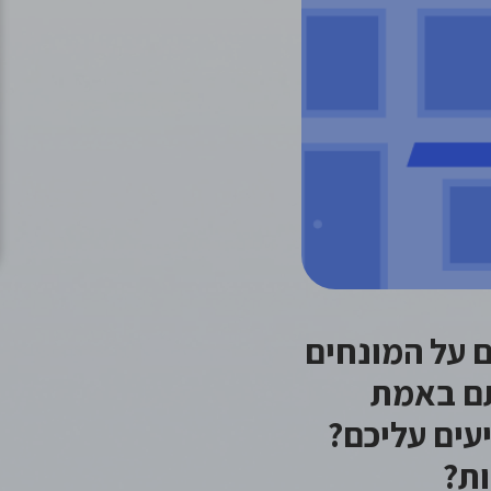
 על המונחים
תם באמת
עים עליכם?
ות?