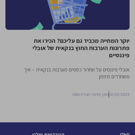
יוקר המחייה מכביד גם עליכם? הכירו את
פתרונות הערבות החוץ בנקאית של אובלי
פיננסיים
אובלי פיננסים על שחרור כספים מערבות בנקאית – איך
משחררים מזומן
10/19/2023
תוכן פנימי- חברת Obli
Obli
הערבויות שלנו