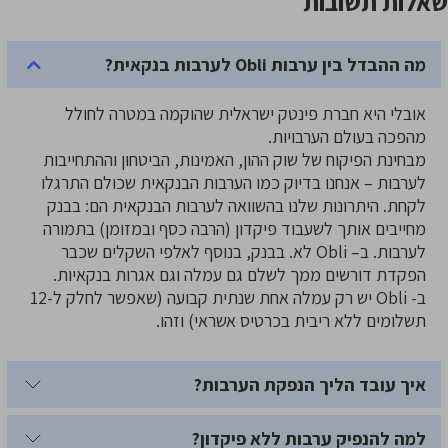
שאלות תשובות
מה ההבדל בין ערבות Obli לערבות בנקאית?
אובלי היא חברת פינטק ישראלית שהוקמה במטרה לחולל
מהפכה בעולם הערבויות.
מבחינת הפיקוח של שוק ההון, האמינות, הביטחון וההתחייבות
לערבות – אנחנו בדיוק כמו הערבות הבנקאית שכולם התרגלו
לקחת. היתרונות שלנו בהשוואה לערבות הבנקאית הם: בבנק
מחייבים אותך לשעבוד פיקדון (הרבה כסף ובמזומן) בתמורה
לערבות. ב– Obli לא. בבנק, בנוסף לאלפי השקלים שכבר
הפקדת דורשים ממך לשלם גם עמלה וגם אגרות בנקאיות.
ב- Obli יש רק עמלה אחת שנתית קבועה (שאפשר לחלק ל-12
תשלומים ללא ריבית בכרטיס אשראי) וזהו.
איך עובד הליך הנפקת הערבות?
למה להנפיק ערבות ללא פיקדון?