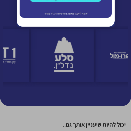
יכול להיות שיעניין אותך גם..