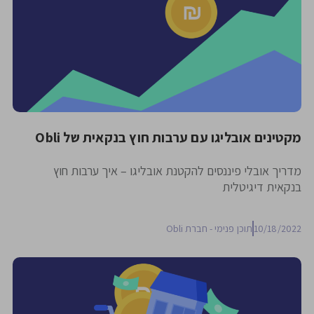
מקטינים אובליגו עם ערבות חוץ בנקאית של Obli
מדריך אובלי פיננסים להקטנת אובליגו – איך ערבות חוץ
בנקאית דיגיטלית
10/18/2022
תוכן פנימי - חברת Obli