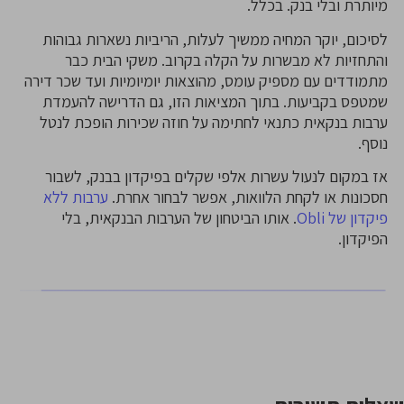
מיותרת ובלי בנק. בכלל.
לסיכום, יוקר המחיה ממשיך לעלות, הריביות נשארות גבוהות
והתחזיות לא מבשרות על הקלה בקרוב. משקי הבית כבר
מתמודדים עם מספיק עומס, מהוצאות יומיומיות ועד שכר דירה
שמטפס בקביעות. בתוך המציאות הזו, גם הדרישה להעמדת
ערבות בנקאית כתנאי לחתימה על חוזה שכירות הופכת לנטל
נוסף.
אז במקום לנעול עשרות אלפי שקלים בפיקדון בבנק, לשבור
חסכונות או לקחת הלוואות, אפשר לבחור אחרת.
ערבות ללא
פיקדון של Obli
. אותו הביטחון של הערבות הבנקאית, בלי
הפיקדון.