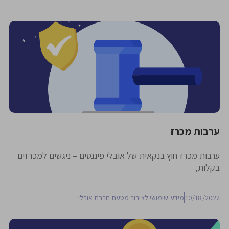
ערבות מכרז
ערבות מכרז חוץ בנקאית של אובלי פיננסים – ניגשים למכרזים
בקלות,
10/18/2022
מידע שימושי לציבור מטעם חברת אובלי