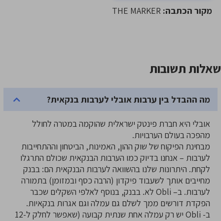
מקור הכתבה:
THE MARKER
שאלות תשובות
מה ההבדל בין ערבות אובלי לערבות בנקאית?
אובלי היא חברת פינטק ישראלית שהוקמה במטרה לחולל
מהפכה בעולם הערבויות.
מבחינת הפיקוח של שוק ההון, האמינות, הביטחון וההתחייבות
לערבות – אנחנו בדיוק כמו הערבות הבנקאית שכולם התרגלו
לקחת. היתרונות שלנו בהשוואה לערבות הבנקאית הם: בבנק
מחייבים אותך לשעבוד פיקדון (הרבה כסף ובמזומן) בתמורה
לערבות. ב– Obli לא. בבנק, בנוסף לאלפי השקלים שכבר
הפקדת דורשים ממך לשלם גם עמלה וגם אגרות בנקאיות.
ב- Obli יש רק עמלה אחת שנתית קבועה (שאפשר לחלק ל-12