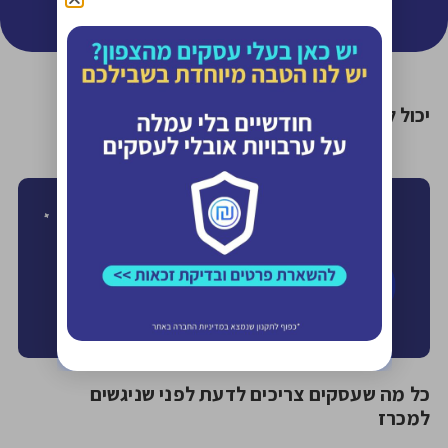
יכול להיות שיעניין אותך גם..
כל מה שעסקים צריכים לדעת לפני שניגשים
למכרז