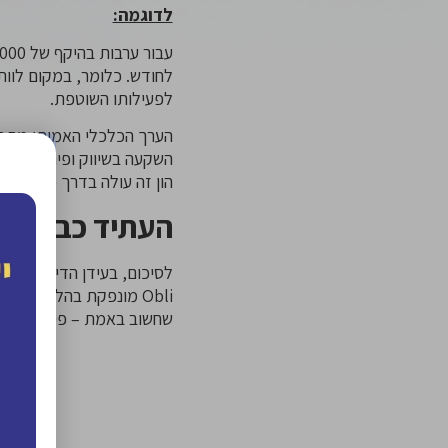
לדוגמה:
לפעילותו השוטפת.
הערך הכלכלי האמיתי מתבטא
השקעה בשיווק ופיתוח עסקי
הון זה עולה בדרך כלל על 
העתיד כבר כאן
לסיכום, בעידן הדיגיטלי ה
Obli מונפקת בהליך מק
שחשוב באמת – פיתוח העס