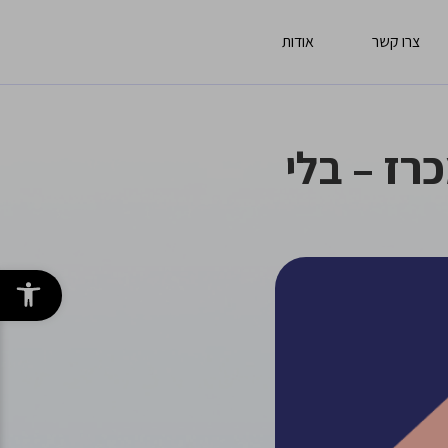
צרו קשר
אודות
רז – בלי
פתח סרגל 