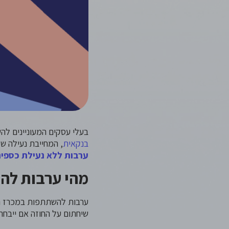
בעלי עסקים המעוניינים ל
בנקאית
, המחייבת נעילה ש
ערבות ללא נעילת כספים
מהי ערבות לה
ערבות להשתתפות במכרז הי
שיחתום על החוזה אם ייבחר כזוכה. בדרך