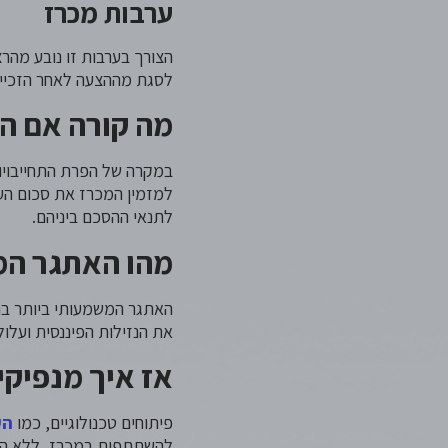
ערבות מכרז
הצורך בערבות זו נובע מהר
לסגת מההצעה לאחר הזכיי
מה קורה אם ה
במקרה של הפרת התחייבויו
למזמין המכרז את סכום הע
לתנאי ההסכם ביניהם.
מהו האתגר המ
האתגר המשמעותי ביותר בה
את הנזילות הפיננסית ועלו
אז איך מנפיקי
פיתוחים טכנולוגיים, כמו
הע
להשתתפות במכרז, ללא הצו