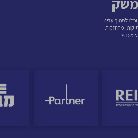
משק
וכלו לסמוך עלינו
ברות ותיקות, מהחזקות
י אשראי: