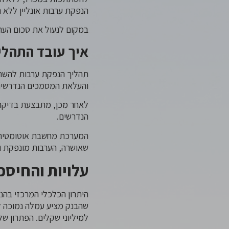
הנפקת ערבות אונליין ללא 
במקום לנעול את סכום הער
איך עובד התהלי
תהליך הנפקת ערבות להשתתפ
והעלאת המסמכים הנדרשים כ
לאחר מכן, מתבצעת בדיקת 
הנדרשים.
המערכת מחשבת אוטומטית א
שאושרה, הערבות מונפקת ונ
עלויות והחיסכ
היתרון הכלכלי המרכזי בהנ
שהבנק מציע עמלה נמוכה לכ
למיליוני שקלים. הפתרון ש