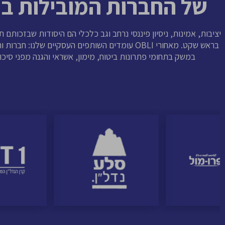
של החברות המובילות ב
יציבות, אמינות, ניסיון פיננסי נרחב וגב כלכלי הם היסודות שבזכותם ת
בראש שקט. מאחורי OBLI עומדים השותפים העסקיים שלנו: ח
במשק בתחומי פתרונות ביטוח, מימון, אשראי והגנה מפני סיכונ