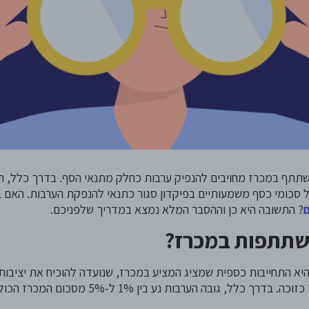
השתתף במכרז מחויבים להנפיק ערבות כחלק מתנאי הסף. בדרך כלל, ה
ל סכומי כסף משמעותיים בפיקדון סגור כתנאי להנפקת הערבות. האם ב
? התשובה היא כן וההסבר המלא נמצא במדריך שלפניכם.
שתתפות במכרז?
א התחייבות כספית שמציג המציע במכרז, שנועדה להוכיח את יציבות
 כלל, גובה הערבות נע בין 1% ל-5% מסכום המכרז הכולל.