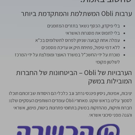
ערבות Obli המשתלמת והמתקדמת ביותר
בלי פיקדון, הכסף נשאר בתזרים המזומנים
בלי לתפוס את מסגרות האשראי
עמלה אחת קבועה שניתן לפרוס לתשלומים בכ”א
ללא דמי טיפול, פתיחת תיק או עריכת מסמכים ​
מוכרת על ידי החשכ”ל במשרד האוצר ומומלצת על ידי המרכז
לשלטון מקומי
הערבויות של Obli – הביטחונות של החברות
המובילות במשק
יציבות, אמינות, ניסיון פיננסי נרחב וגב כלכלי הם היסודות שבזכותם תוכלו
לסמוך עלינו בראש שקט. מאחורי Obli עומדים השותפים העסקיים שלנו:
חברות ותיקות, מהחזקות במשק בתחומי פתרונות ביטוח, מימון, אשראי
והגנה מפני סיכוני אשראי.